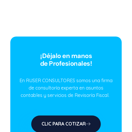
¡Déjalo en manos
de Profesionales!
En RUSER CONSULTORES somos una firma
de consultoría experta en asuntos
contables y servicios de Revisoría Fiscal.
CLIC PARA COTIZAR