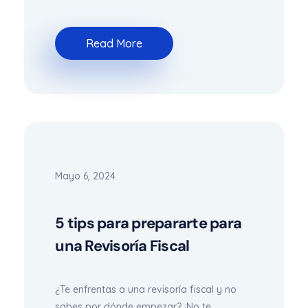
Read More
Mayo 6, 2024
5 tips para prepararte para
una Revisoría Fiscal
¿Te enfrentas a una revisoría fiscal y no
sabes por dónde empezar? ¡No te