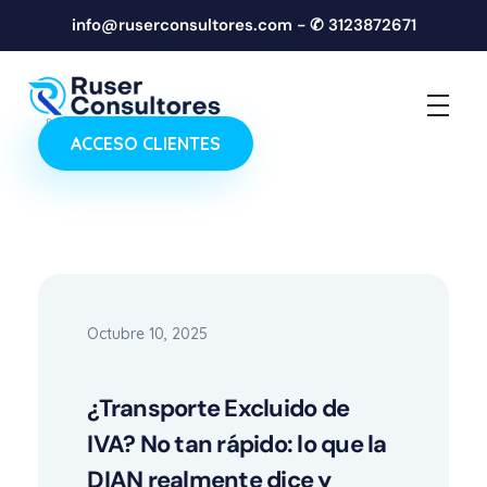
info@ruserconsultores.com - ✆ 3123872671
ACCESO CLIENTES
RUSER CONSULTORES
asuntos contables y servicios de Revisoría Fiscal
Octubre 10, 2025
¿Transporte Excluido de
IVA? No tan rápido: lo que la
DIAN realmente dice y