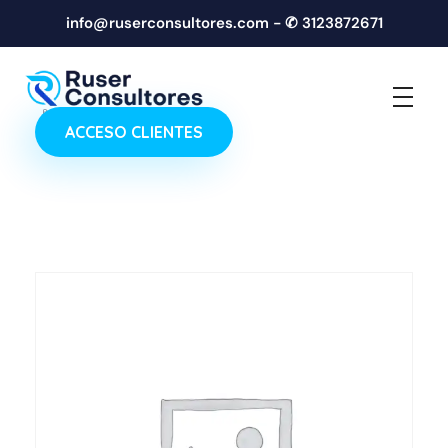
info@ruserconsultores.com - ✆ 3123872671
ACCESO CLIENTES
RUSER CONSULTORES
asuntos contables y servicios de Revisoría Fiscal