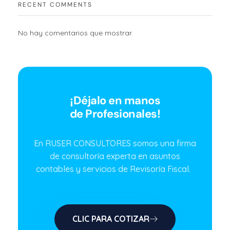
RECENT COMMENTS
No hay comentarios que mostrar.
¡Déjalo en manos
de Profesionales!
En RUSER CONSULTORES somos una firma
de consultoría experta en asuntos
contables y servicios de Revisoría Fiscal.
CLIC PARA COTIZAR