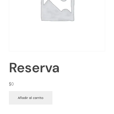
Reserva
$
0
Añadir al carrito